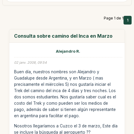
Page 1 de 1
1
Consulta sobre camino del Inca en Marzo
Alejandro R.
02 janv. 2008, 09:54
Buen día, nuestros nombres son Alejandro y
Guadalupe desde Argentina, y en Marzo ( mas
precisamente el miércoles 5) nos gustaría iniciar el
Trek del camino del inca de 4 días y tres noches. Los
dos somos estudiantes. Nos gustaría saber cual es el
costo del Trek y como pueden ser los medios de
pago, además de saber si tienen algún representante
en argentina para facilitar el pago.
Nosotros llegaríamos a Cuzco el 3 de marzo, Este día
se incluye la búsqueda al aeropuerto ??