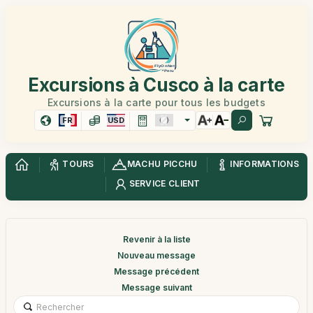
Excursions à Cusco à la carte
Excursions à la carte pour tous les budgets
FR
USD
TOURS
MACHU PICCHU
INFORMATIONS
SERVICE CLIENT
Revenir à la liste
Nouveau message
Message précédent
Message suivant