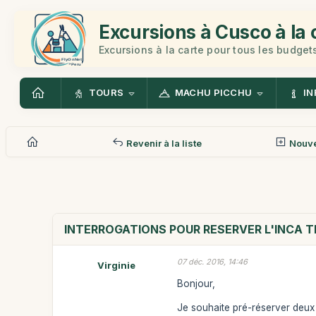
Excursions à Cusco à la 
Excursions à la carte pour tous les budget
TOURS
MACHU PICCHU
IN
Revenir à la liste
Nouv
INTERROGATIONS POUR RESERVER L'INCA T
07 déc. 2016, 14:46
Virginie
Bonjour,
Je souhaite pré-réserver deux p