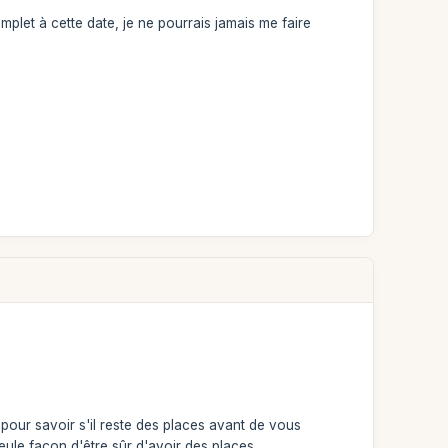
complet à cette date, je ne pourrais jamais me faire
pour savoir s'il reste des places avant de vous
seule façon d'être sûr d'avoir des places.