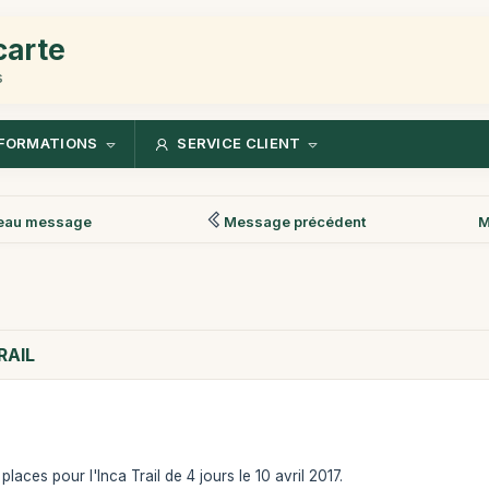
carte
s
FORMATIONS
SERVICE CLIENT
eau message
Message précédent
M
RAIL
laces pour l'Inca Trail de 4 jours le 10 avril 2017.