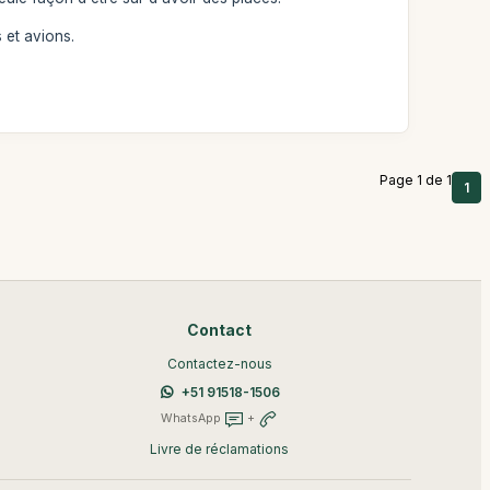
 et avions.
Page 1 de 1
1
Contact
Contactez-nous
+51 91518-1506
WhatsApp
+
Livre de réclamations