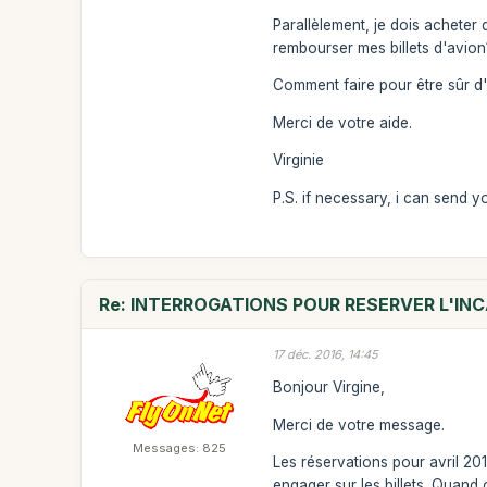
Parallèlement, je dois acheter d
rembourser mes billets d'avion
Comment faire pour être sûr d'
Merci de votre aide.
Virginie
P.S. if necessary, i can send yo
Re: INTERROGATIONS POUR RESERVER L'INC
17 déc. 2016, 14:45
Bonjour Virgine,
Merci de votre message.
Messages: 825
Les réservations pour avril 20
engager sur les billets. Quand 