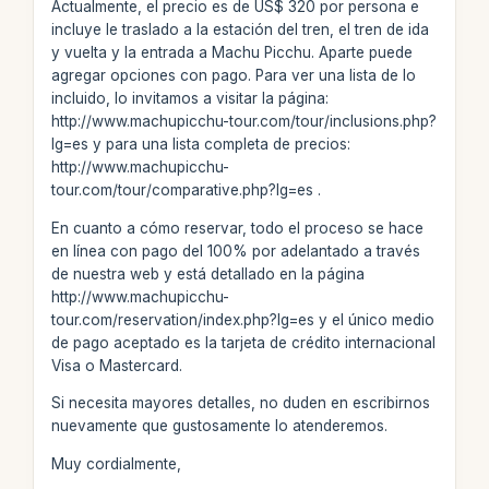
Actualmente, el precio es de US$ 320 por persona e
incluye le traslado a la estación del tren, el tren de ida
y vuelta y la entrada a Machu Picchu. Aparte puede
agregar opciones con pago. Para ver una lista de lo
incluido, lo invitamos a visitar la página:
http://www.machupicchu-tour.com/tour/inclusions.php?
lg=es y para una lista completa de precios:
http://www.machupicchu-
tour.com/tour/comparative.php?lg=es .
En cuanto a cómo reservar, todo el proceso se hace
en línea con pago del 100% por adelantado a través
de nuestra web y está detallado en la página
http://www.machupicchu-
tour.com/reservation/index.php?lg=es y el único medio
de pago aceptado es la tarjeta de crédito internacional
Visa o Mastercard.
Si necesita mayores detalles, no duden en escribirnos
nuevamente que gustosamente lo atenderemos.
Muy cordialmente,