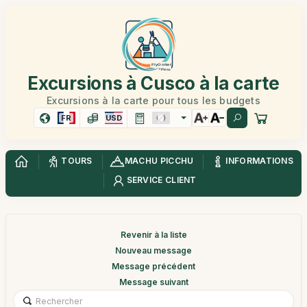
Excursions à Cusco à la carte
Excursions à la carte pour tous les budgets
FR
USD
TOURS
MACHU PICCHU
INFORMATIONS
SERVICE CLIENT
Revenir à la liste
Nouveau message
Message précédent
Message suivant