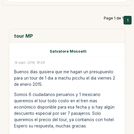
Page 1 de 1
1
tour MP
Salvatore Mosselli
14 sept. 2014, 19:59
Buenos días quisiera que me hagan un presupuesto
para un tour de 1 dia a machu picchu el dia viernes 2
de enero 2015.
Somos 6 ciudadanos peruanos y 1 mexicano
queremos el tour todo costo en el tren mas
económico disponible para esa fecha y si hay algún
descuento especial por ser 7 pasajeros. Solo
queremos el precio del tour, ya contamos con hotel.
Espero su respuesta, muchas gracias.