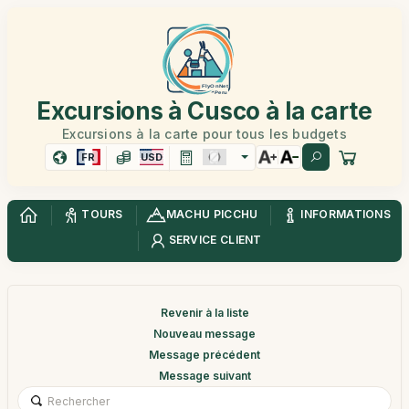
Excursions à Cusco à la carte
Excursions à la carte pour tous les budgets
FR
USD
TOURS
MACHU PICCHU
INFORMATIONS
SERVICE CLIENT
Revenir à la liste
Nouveau message
Message précédent
Message suivant