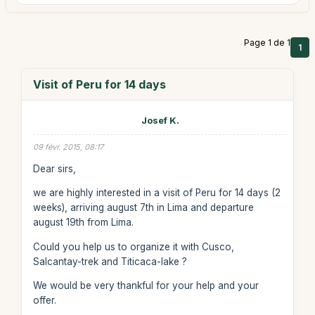
Page 1 de 1
1
Visit of Peru for 14 days
Josef K.
09 févr. 2015, 08:17
Dear sirs,
we are highly interested in a visit of Peru for 14 days (2
weeks), arriving august 7th in Lima and departure
august 19th from Lima.
Could you help us to organize it with Cusco,
Salcantay-trek and Titicaca-lake ?
We would be very thankful for your help and your
offer.