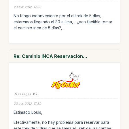
23 avr. 2012, 17:33
No tengo inconveniente por el el trek de 5 días,...
estaremos llegando el 30 a lima,... ¿ven factible tomar
el caminio inca de 5 días?,...
Re: Caminio INCA Reservación...
Messages: 825
23 avr. 2012, 17:59
Estimado Louis,
Efectivamente, no hay problema para reservar para
este trek de 5 días que se llama el Trek del Salcantay.