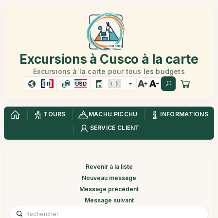
Excursions à Cusco à la carte
Excursions à la carte pour tous les budgets
FR
USD
TOURS
MACHU PICCHU
INFORMATIONS
SERVICE CLIENT
Revenir à la liste
Nouveau message
Message précédent
Message suivant