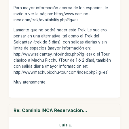
Para mayor información acerca de los espacios, le
invito a ver la página: http://www.camino-
inca.com/trek/availability.php?lg=es
Lamento que no podrá hacer este Trek. Le sugiero
pensar en una alternativa, tal como el Trek del
Salcantay (trek de 5 días), con salidas diarias y sin
limite de espacios (mayor información en:
http://www.salcantay.info/index.php?lg=es) o el Tour
clásico a Machu Picchu (Tour de 1 ó 2 días), también
con salida diaria (mayor información en:
http://www.machupicchu-tour.com/index.php?lg=es)
Muy atentamente,
Re: Caminio INCA Reservación...
Luis E.