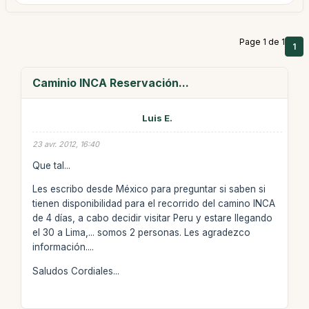
Page 1 de 1
1
Caminio INCA Reservación...
Luis E.
23 avr. 2012, 16:40
Que tal...
Les escribo desde México para preguntar si saben si
tienen disponibilidad para el recorrido del camino INCA
de 4 días, a cabo decidir visitar Peru y estare llegando
el 30 a Lima,... somos 2 personas. Les agradezco
información....
Saludos Cordiales...