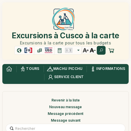
Excursions à Cusco à la carte
Excursions à la carte pour tous les budgets
FR
USD
TOURS
MACHU PICCHU
INFORMATIONS
SERVICE CLIENT
Revenir à la liste
Nouveau message
Message précédent
Message suivant