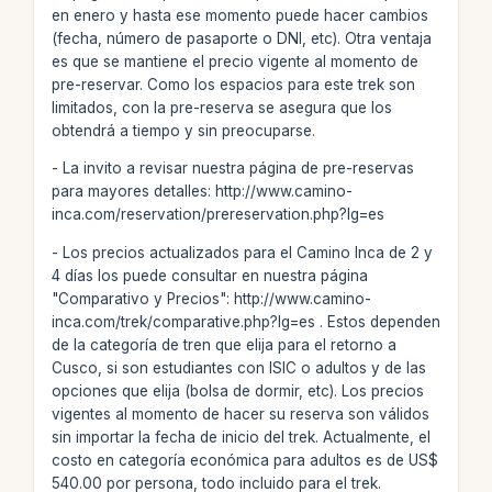
en enero y hasta ese momento puede hacer cambios
(fecha, número de pasaporte o DNI, etc). Otra ventaja
es que se mantiene el precio vigente al momento de
pre-reservar. Como los espacios para este trek son
limitados, con la pre-reserva se asegura que los
obtendrá a tiempo y sin preocuparse.
- La invito a revisar nuestra página de pre-reservas
para mayores detalles: http://www.camino-
inca.com/reservation/prereservation.php?lg=es
- Los precios actualizados para el Camino Inca de 2 y
4 días los puede consultar en nuestra página
"Comparativo y Precios": http://www.camino-
inca.com/trek/comparative.php?lg=es . Estos dependen
de la categoría de tren que elija para el retorno a
Cusco, si son estudiantes con ISIC o adultos y de las
opciones que elija (bolsa de dormir, etc). Los precios
vigentes al momento de hacer su reserva son válidos
sin importar la fecha de inicio del trek. Actualmente, el
costo en categoría económica para adultos es de US$
540.00 por persona, todo incluido para el trek.