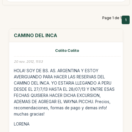
Page 1 de 1
1
CAMINO DEL INCA
Colito Colito
20 nov. 2012, 11:53
HOLA! SOY DE BS. AS. ARGENTINA Y ESTOY
AVERIGUANDO PARA HACER LAS RESERVAS DEL
CAMINO DEL INCA. YO ESTARIA LLEGANDO A PERU
DESDE EL 27/7/13 HASTA EL 28/07/13 Y ENTRE ESAS
FECHAS QUISIERA HACER DICHA EXCURSION,
ADEMAS DE AGREGAR EL WAYNA PICCHU. Precios,
recomendaciones, formas de pago y demas info!
muchas gracias!
LORENA